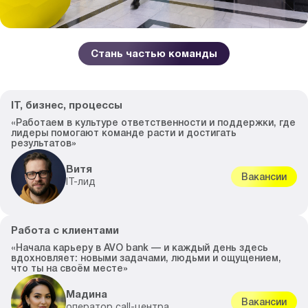
Стань частью команды
IT, бизнес, процессы
«Работаем в культуре ответственности и поддержки, где
лидеры помогают команде расти и достигать
результатов»
Витя
Вакансии
IT-лид
Работа с клиентами
«Начала карьеру в AVO bank — и каждый день здесь
вдохновляет: новыми задачами, людьми и ощущением,
что ты на своём месте»
Мадина
Вакансии
оператор call-центра