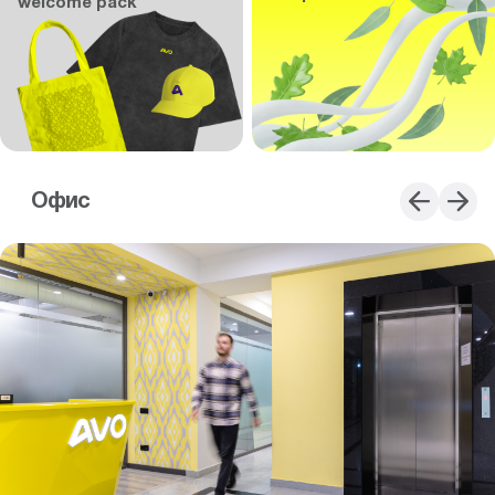
welcome pack
Офис