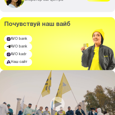
Почувствуй
наш вайб
AVO bank
AVO bank
AVO kadr
Наш сайт