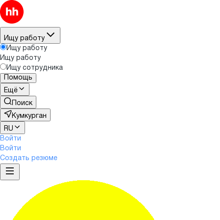
Ищу работу
Ищу работу
Ищу работу
Ищу сотрудника
Помощь
Ещё
Поиск
Кумкурган
RU
Войти
Войти
Создать резюме