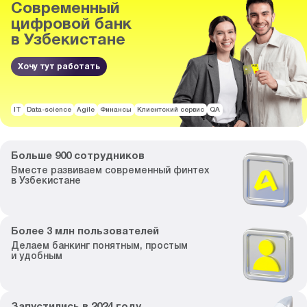
Современный
цифровой банк
в Узбекистане
Хочу тут работать
IT
Data-science
Agile
Финансы
Клиентский сервис
QA
Больше
900
сотрудников
Вместе развиваем
современный финтех
в Узбекистане
Более
3
млн пользователей
Делаем банкинг
понятным, простым
и удобным